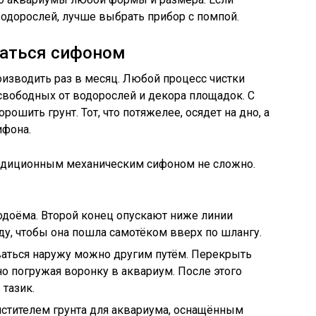
водорослей, лучше выбрать прибор с помпой.
ваться сифоном
оизводить раз в месяц. Любой процесс чистки
свободных от водорослей и декора площадок. С
шить грунт. Тот, что потяжелее, осядет на дно, а
ифона.
адиционным механическим сифоном не сложно.
одоёма. Второй конец опускают ниже линии
ду, чтобы она пошла самотёком вверх по шлангу.
ваться наружу можно другим путём. Перекрыть
о погружая воронку в аквариум. После этого
 тазик.
истителем грунта для аквариума, оснащённым