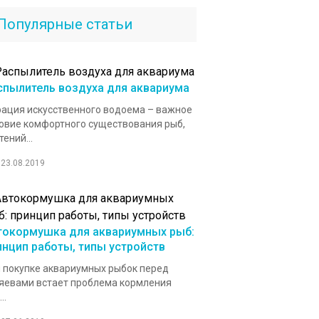
Популярные статьи
спылитель воздуха для аквариума
ация искусственного водоема – важное
овие комфортного существования рыб,
тений...
23.08.2019
токормушка для аквариумных рыб:
инцип работы, типы устройств
 покупке аквариумных рыбок перед
яевами встает проблема кормления
..