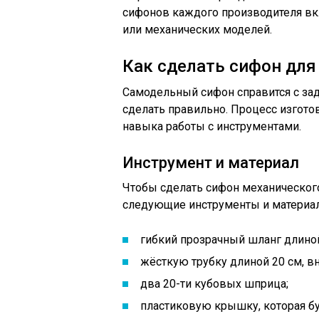
сифонов каждого производителя вк
или механических моделей.
Как сделать сифон для
Самодельный сифон справится с зад
сделать правильно. Процесс изгото
навыка работы с инструментами.
Инструмент и материал
Чтобы сделать сифон механического
следующие инструменты и материа
гибкий прозрачный шланг длиной
жёсткую трубку длиной 20 см, в
два 20-ти кубовых шприца;
пластиковую крышку, которая б