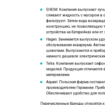
EHEIM. Компания выпускает луч
сливают жидкость с мусором в о
фильтруют. Затем вода возвращ
конструкцию, не позволяющую т
устройства на батарейках или от 
Hagen. Занимается выпуском уд
обслуживания аквариума. Авто
шлангами. Выпускаются и прибор
намного дешевле электрических
Tetra. Компания выпускает сиф
моделей. Продукция отличается
материалами.
Aquael. Польская фирма состав
производителям Германии. Прибо
Обеспечивают удобство для поль
Перечисленные бренды относятся к