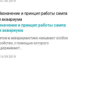
07.06.2019
значение и принцип работы сампа
я аквариума
пом в аквариумистике называют особое
ройство, с помощью которого
держивают...
16.09.2019