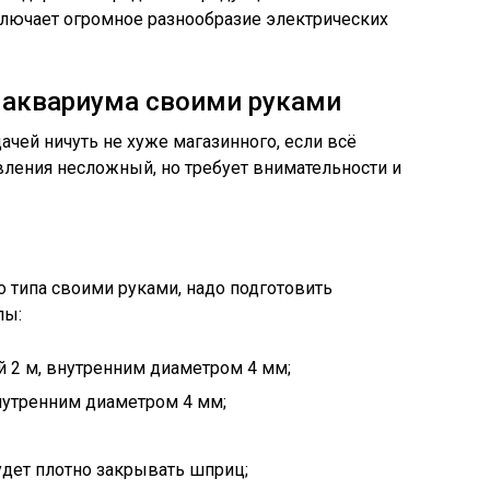
лючает огромное разнообразие электрических
 аквариума своими руками
ачей ничуть не хуже магазинного, если всё
вления несложный, но требует внимательности и
 типа своими руками, надо подготовить
лы:
 2 м, внутренним диаметром 4 мм;
нутренним диаметром 4 мм;
удет плотно закрывать шприц;