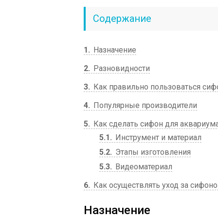
Содержание
1
Назначение
2
Разновидности
3
Как правильно пользоваться си
4
Популярные производители
5
Как сделать сифон для аквариум
5.1
Инструмент и материал
5.2
Этапы изготовления
5.3
Видеоматериал
6
Как осуществлять уход за сифон
Назначение