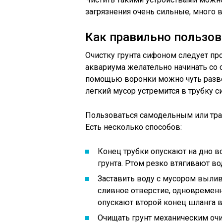
загрязнения очень сильные, много 
Как правильно пользо
Очистку грунта сифоном следует пр
аквариума желательно начинать со 
помощью воронки можно чуть разворо
лёгкий мусор устремится в трубку с
Пользоваться самодельным или тр
Есть несколько способов:
Конец трубки опускают на дно в
грунта. Ртом резко втягивают во
Заставить воду с мусором выли
сливное отверстие, одновременн
опускают второй конец шланга в
Очищать грунт механическим оч