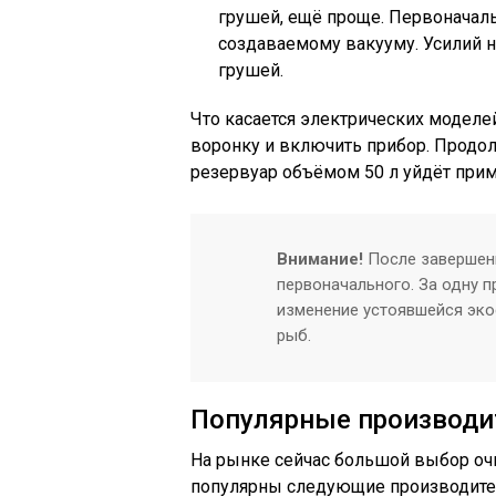
грушей, ещё проще. Первоначал
создаваемому вакууму. Усилий н
грушей.
Что касается электрических моделе
воронку и включить прибор. Продолж
резервуар объёмом 50 л уйдёт прим
Внимание!
После завершени
первоначального. За одну 
изменение устоявшейся эко
рыб.
Популярные производи
На рынке сейчас большой выбор очи
популярны следующие производите