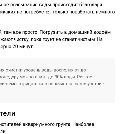
ьное всасывание воды происходит благодаря
икаких не потребуется, только поработать немного
й, там всё просто. Погрузить в домашний водоём
ают чистку, пока грунт не станет чистым. На
ерно 20 минут.
я очистки уровень воды восполняют до
процедуру можно слить до 30% воды. Резкое
системы отрицательно повлияет на самочувствие
тели
стителей аквариумного грунта. Наиболее
ли: