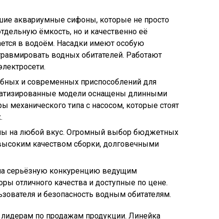
шие аквариумные сифоны, которые не просто
тдельную ёмкость, но и качественно её
ается в водоём. Насадки имеют особую
равмировать водных обитателей. Работают
электросети.
обных и современных приспособлений для
матизированные модели оснащены длинными
ы механического типа с насосом, которые стоят
.
оны на любой вкус. Огромный выбор бюджетных
 высоким качеством сборки, долговечными
ила серьёзную конкуренцию ведущим
ры отличного качества и доступные по цене.
зователя и безопасность водным обитателям.
 лидерам по продажам продукции. Линейка