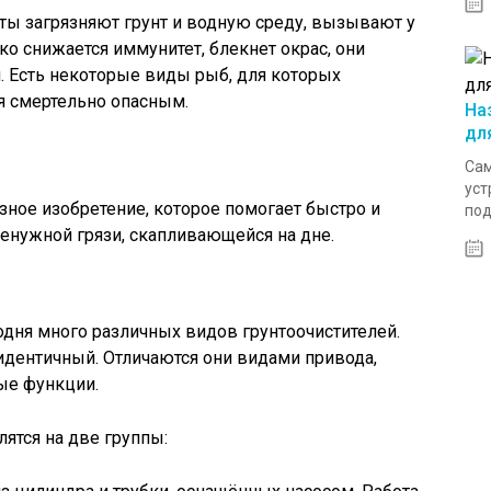
ты загрязняют грунт и водную среду, вызывают у
зко снижается иммунитет, блекнет окрас, они
. Есть некоторые виды рыб, для которых
ся смертельно опасным.
На
дл
Сам
уст
зное изобретение, которое помогает быстро и
под
ненужной грязи, скапливающейся на дне.
дня много различных видов грунтоочистителей.
идентичный. Отличаются они видами привода,
ые функции.
лятся на две группы: