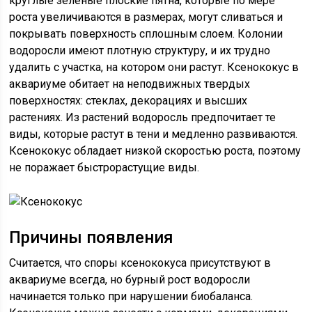
круглые зеленые плоские пятна, которые по мере
роста увеличиваются в размерах, могут сливаться и
покрывать поверхность сплошным слоем. Колонии
водоросли имеют плотную структуру, и их трудно
удалить с участка, на котором они растут. Ксенококус в
аквариуме обитает на неподвижных твердых
поверхностях: стеклах, декорациях и высших
растениях. Из растений водоросль предпочитает те
виды, которые растут в тени и медленно развиваются.
Ксенококус обладает низкой скоростью роста, поэтому
не поражает быстрорастущие виды.
Причины появления
Считается, что споры ксенококуса присутствуют в
аквариуме всегда, но бурный рост водоросли
начинается только при нарушении биобаланса.