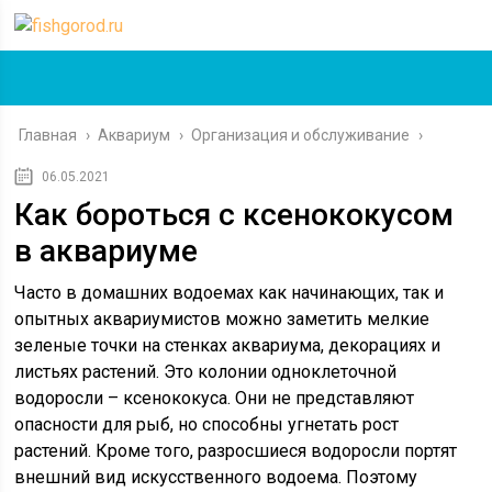
Главная
›
Аквариум
›
Организация и обслуживание
›
06.05.2021
Как бороться с ксенококусом
в аквариуме
Часто в домашних водоемах как начинающих, так и
опытных аквариумистов можно заметить мелкие
зеленые точки на стенках аквариума, декорациях и
листьях растений. Это колонии одноклеточной
водоросли – ксенококуса. Они не представляют
опасности для рыб, но способны угнетать рост
растений. Кроме того, разросшиеся водоросли портят
внешний вид искусственного водоема. Поэтому