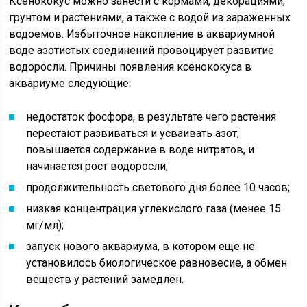
Ксенококус можно занести с кормами, декорациями,
грунтом и растениями, а также с водой из зараженных
водоемов. Избыточное накопление в аквариумной
воде азотистых соединений провоцирует развитие
водоросли. Причины появления ксенококуса в
аквариуме следующие:
недостаток фосфора, в результате чего растения
перестают развиваться и усваивать азот;
повышается содержание в воде нитратов, и
начинается рост водоросли;
продолжительность светового дня более 10 часов;
низкая концентрация углекислого газа (менее 15
мг/мл);
запуск нового аквариума, в котором еще не
установилось биологическое равновесие, а обмен
веществ у растений замедлен.