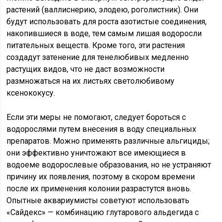
растений (валлиснерию, элодею, роголистник). Они
будут использовать для роста азотистые соединения,
накопившиеся в воде, тем самым лишая водоросли
питательных веществ. Кроме того, эти растения
создадут затенение для тенелюбивых медленно
растущих видов, что не даст возможности
размножаться на их листьях светолюбивому
ксенококусу.
Если эти меры не помогают, следует бороться с
водорослями путем внесения в воду специальных
препаратов. Можно применять различные альгициды;
они эффективно уничтожают все имеющиеся в
водоеме водорослевые образования, но не устраняют
причину их появления, поэтому в скором времени
после их применения колонии разрастутся вновь.
Опытные аквариумисты советуют использовать
«Сайдекс» — комбинацию глутарового альдегида с