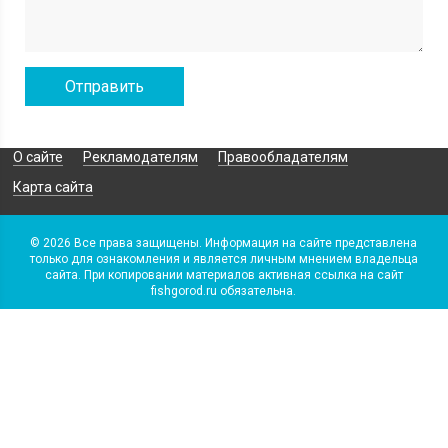
О сайте
Рекламодателям
Правообладателям
Карта сайта
© 2026 Все права защищены. Информация на сайте представлена
только для ознакомления и является личным мнением владельца
сайта. При копировании материалов активная ссылка на сайт
fishgorod.ru обязательна.