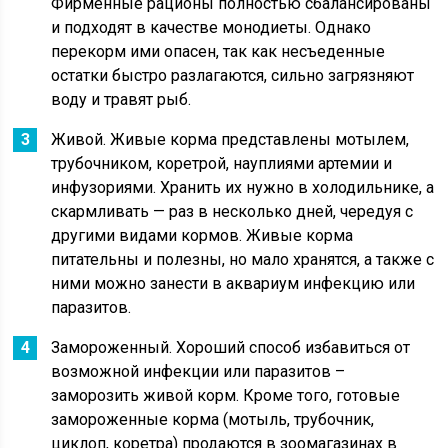
Фирменные рационы полностью сбалансированы
и подходят в качестве монодиеты. Однако
перекорм ими опасен, так как несъеденные
остатки быстро разлагаются, сильно загрязняют
воду и травят рыб.
Живой. Живые корма представлены мотылем,
трубочником, коретрой, науплиями артемии и
инфузориями. Хранить их нужно в холодильнике, а
скармливать — раз в несколько дней, чередуя с
другими видами кормов. Живые корма
питательны и полезны, но мало хранятся, а также с
ними можно занести в аквариум инфекцию или
паразитов.
Замороженный. Хороший способ избавиться от
возможной инфекции или паразитов –
заморозить живой корм. Кроме того, готовые
замороженные корма (мотыль, трубочник,
циклоп, коретра) продаются в зоомагазинах в