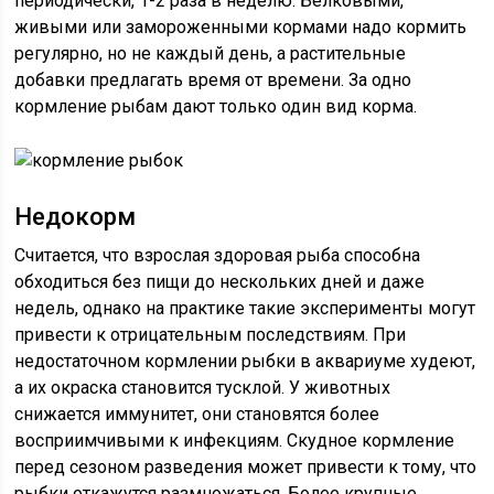
периодически, 1-2 раза в неделю. Белковыми,
живыми или замороженными кормами надо кормить
регулярно, но не каждый день, а растительные
добавки предлагать время от времени. За одно
кормление рыбам дают только один вид корма.
Недокорм
Считается, что взрослая здоровая рыба способна
обходиться без пищи до нескольких дней и даже
недель, однако на практике такие эксперименты могут
привести к отрицательным последствиям. При
недостаточном кормлении рыбки в аквариуме худеют,
а их окраска становится тусклой. У животных
снижается иммунитет, они становятся более
восприимчивыми к инфекциям. Скудное кормление
перед сезоном разведения может привести к тому, что
рыбки откажутся размножаться. Более крупные