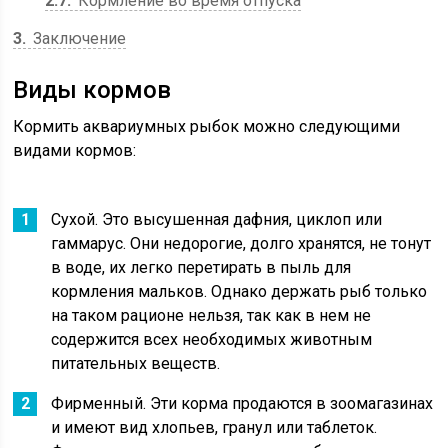
2.7
Кормление во время отпуска
3
Заключение
Виды кормов
Кормить аквариумных рыбок можно следующими
видами кормов:
Сухой. Это высушенная дафния, циклоп или
гаммарус. Они недорогие, долго хранятся, не тонут
в воде, их легко перетирать в пыль для
кормления мальков. Однако держать рыб только
на таком рационе нельзя, так как в нем не
содержится всех необходимых животным
питательных веществ.
Фирменный. Эти корма продаются в зоомагазинах
и имеют вид хлопьев, гранул или таблеток.