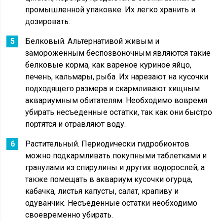
промышленной упаковке. Их легко хранить и
дозировать.
Белковый. Альтернативой живым и
замороженным беспозвоночным являются такие
белковые корма, как вареное куриное яйцо,
печень, кальмары, рыба. Их нарезают на кусочки
подходящего размера и скармливают хищным
аквариумным обитателям. Необходимо вовремя
убирать несъеденные остатки, так как они быстро
портятся и отравляют воду.
Растительный. Периодически гидробионтов
можно подкармливать покупными таблетками и
гранулами из спирулины и других водорослей, а
также помещать в аквариум кусочки огурца,
кабачка, листья капусты, салат, крапиву и
одуванчик. Несъеденные остатки необходимо
своевременно убирать.