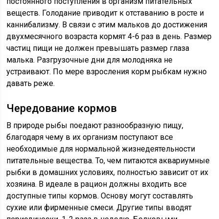
постоянного поступления в организм питательных
веществ. Голодание приводит к отставанию в росте и
каннибализму. В связи с этим мальков до достижения
двухмесячного возраста кормят 4-6 раз в день. Размер
частиц пищи не должен превышать размер глаза
малька. Разгрузочные дни для молодняка не
устраивают. По мере взросления корм рыбкам нужно
давать реже.
Чередование кормов
В природе рыбы поедают разнообразную пищу,
благодаря чему в их организм поступают все
необходимые для нормальной жизнедеятельности
питательные вещества. То, чем питаются аквариумные
рыбки в домашних условиях, полностью зависит от их
хозяина. В идеале в рацион должны входить все
доступные типы кормов. Основу могут составлять
сухие или фирменные смеси. Другие типы вводят