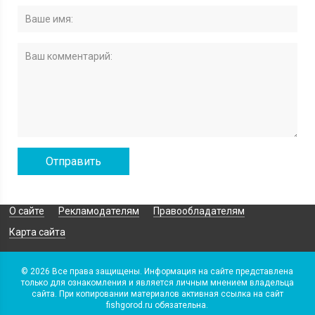
О сайте
Рекламодателям
Правообладателям
Карта сайта
© 2026 Все права защищены. Информация на сайте представлена
только для ознакомления и является личным мнением владельца
сайта. При копировании материалов активная ссылка на сайт
fishgorod.ru обязательна.