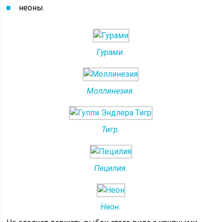
неоны.
Гурами.
Моллинезия.
Тигр.
Пецилия.
Неон.