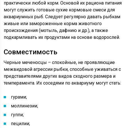
практически любой корм. Основой их рациона питания
могут служить готовые сухие кормовые смеси для
аквариумных рыб. Следует регулярно давать рыбкам
живые или замороженные корма животного
происхождения (мотыль, дафнию и др.), а также
подкармливать их продуктами на основе водорослей.
Совместимость
Черные меченосцы – спокойные, не проявляющие
межвидовой агрессии рыбки, способные уживаться с
представителями других видов сходного размера и
темперамента. Их соседями по аквариуму могут стать:
гурами;
моллинезии;
гуппи;
пецилии;