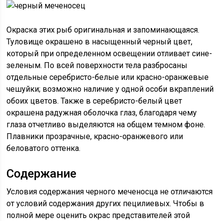
Окраска этих рыб оригинальная и запоминающаяся.
Туловище окрашено в насыщенный черный цвет,
который при определенном освещении отливает сине-
зеленым. По всей поверхности тела разбросаны
отдельные серебристо-белые или красно-оранжевые
чешуйки; возможно наличие у одной особи вкраплений
обоих цветов. Также в серебристо-белый цвет
окрашена радужная оболочка глаз, благодаря чему
глаза отчетливо выделяются на общем темном фоне.
Плавники прозрачные, красно-оранжевого или
беловатого оттенка.
Содержание
Условия содержания черного меченосца не отличаются
от условий содержания других пецилиевых. Чтобы в
полной мере оценить окрас представителей этой