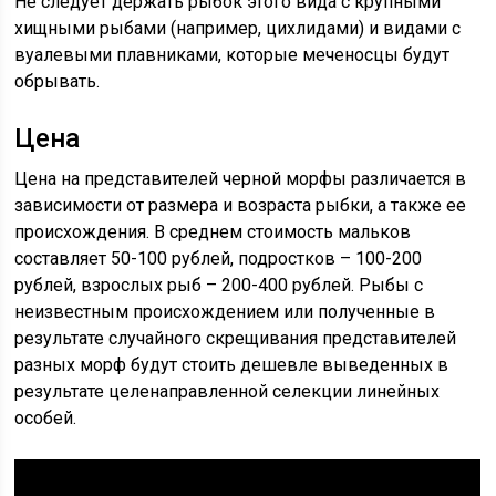
Не следует держать рыбок этого вида с крупными
хищными рыбами (например, цихлидами) и видами с
вуалевыми плавниками, которые меченосцы будут
обрывать.
Цена
Цена на представителей черной морфы различается в
зависимости от размера и возраста рыбки, а также ее
происхождения. В среднем стоимость мальков
составляет 50-100 рублей, подростков – 100-200
рублей, взрослых рыб – 200-400 рублей. Рыбы с
неизвестным происхождением или полученные в
результате случайного скрещивания представителей
разных морф будут стоить дешевле выведенных в
результате целенаправленной селекции линейных
особей.