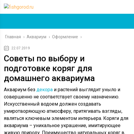
Главная
›
Аквариум
›
Оформление
›
22.07.2019
Советы по выбору и
подготовке коряг для
домашнего аквариума
Аквариум без
декора
и растений выглядит уныло и
совершенно не соответствует своему назначению.
Искусственный водоем должен создавать
умиротворяющую атмосферу, притягивать взгляды,
являться ключевым элементом интерьера. Коряги для
аквариума – уникальное украшение, имитирующее
живую природу. Преимущество натуральных коряг в