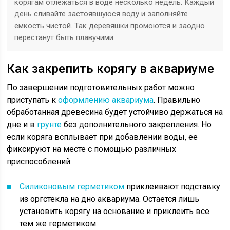
корягам отлежаться в воде несколько недель. Каждый
день сливайте застоявшуюся воду и заполняйте
емкость чистой. Так деревяшки промоются и заодно
перестанут быть плавучими.
Как закрепить корягу в аквариуме
По завершении подготовительных работ можно
приступать к
оформлению аквариума
. Правильно
обработанная древесина будет устойчиво держаться на
дне и в
грунте
без дополнительного закрепления. Но
если коряга всплывает при добавлении воды, ее
фиксируют на месте с помощью различных
приспособлений:
Силиконовым герметиком
приклеивают подставку
из оргстекла на дно аквариума. Остается лишь
установить корягу на основание и приклеить все
тем же герметиком.