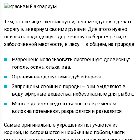
Тем, кто не ищет легких путей, рекомендуется сделать
корягу в аквариум своими руками. Для этого нужно
поискать подходящую деревяшку на берегу реки, в
заболоченной местности, в лесу – в общем, на природе.
Разрешено использовать лиственную древесину:
тополь, осина, ольха, ива.
Ограниченно допустимы дуб и береза.
Запрещены хвойные породы – они выделяют в
воду эфирные вещества, небезопасные для рыбок.
Мягкое дерево недолговечно: со временем
волокна потемнеют, разрыхлятся и развалятся.
Самые оригинальные украшения получаются из
корней, но встречаются и необычные побеги, части
стволов с причудливым узором, шишками, наростами.