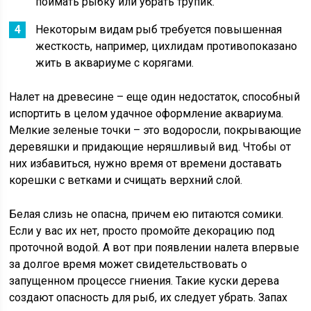
поймать рыбку или убрать трупик.
Некоторым видам рыб требуется повышенная
жесткость, например, цихлидам противопоказано
жить в аквариуме с корягами.
Налет на древесине – еще один недостаток, способный
испортить в целом удачное оформление аквариума.
Мелкие зеленые точки – это водоросли, покрывающие
деревяшки и придающие неряшливый вид. Чтобы от
них избавиться, нужно время от времени доставать
корешки с ветками и счищать верхний слой.
Белая слизь не опасна, причем ею питаются сомики.
Если у вас их нет, просто промойте декорацию под
проточной водой. А вот при появлении налета впервые
за долгое время может свидетельствовать о
запущенном процессе гниения. Такие куски дерева
создают опасность для рыб, их следует убрать. Запах