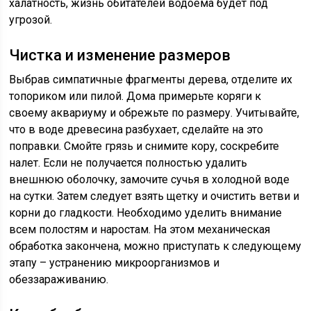
халатность, жизнь обитателей водоема будет под
угрозой.
Чистка и изменение размеров
Выбрав симпатичные фрагменты дерева, отделите их
топориком или пилой. Дома примерьте коряги к
своему аквариуму и обрежьте по размеру. Учитывайте,
что в воде древесина разбухает, сделайте на это
поправки. Смойте грязь и снимите кору, соскребите
налет. Если не получается полностью удалить
внешнюю оболочку, замочите сучья в холодной воде
на сутки. Затем следует взять щетку и очистить ветви и
корни до гладкости. Необходимо уделить внимание
всем полостям и наростам. На этом механическая
обработка закончена, можно приступать к следующему
этапу – устранению микроорганизмов и
обеззараживанию.