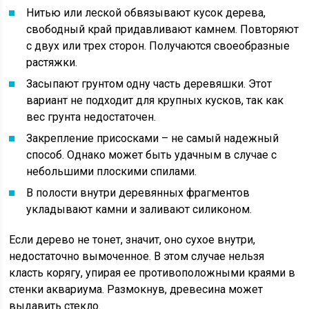
Нитью или леской обвязывают кусок дерева,
свободный край придавливают камнем. Повторяют
с двух или трех сторон. Получаются своеобразные
растяжки.
Засыпают грунтом одну часть деревяшки. Этот
вариант не подходит для крупных кусков, так как
вес грунта недостаточен.
Закрепление присосками – не самый надежный
способ. Однако может быть удачным в случае с
небольшими плоскими спилами.
В полости внутри деревянных фрагментов
укладывают камни и заливают силиконом.
Если дерево не тонет, значит, оно сухое внутри,
недостаточно вымоченное. В этом случае нельзя
класть корягу, упирая ее противоположными краями в
стенки аквариума. Размокнув, древесина может
выдавить стекло.