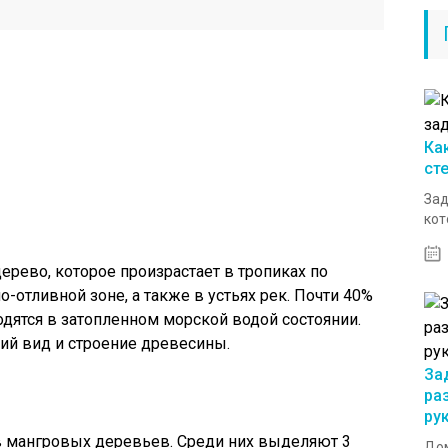
Ка
ст
Зад
кот
ерево, которое произрастает в тропиках по
-отливной зоне, а также в устьях рек. Почти 40%
дятся в затопленном морской водой состоянии.
ий вид и строение древесины.
За
ра
ру
в мангровых деревьев. Среди них выделяют 3
Дом