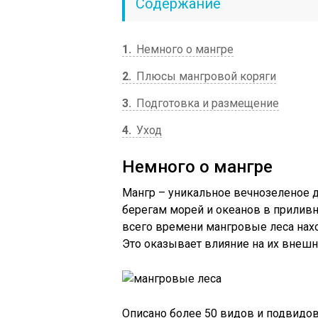
Содержание
1
Немного о мангре
2
Плюсы мангровой коряги
3
Подготовка и размещение
4
Уход
Немного о мангре
Мангр – уникальное вечнозеленое д
берегам морей и океанов в приливно
всего времени мангровые леса нахо
Это оказывает влияние на их внешн
Описано более 50 видов и подвидо