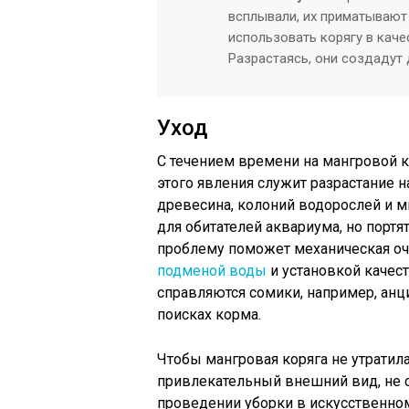
всплывали, их приматывают
использовать корягу в каче
Разрастаясь, они создадут
Уход
С течением времени на мангровой к
этого явления служит разрастание н
древесина, колоний водорослей и м
для обитателей аквариума, но пор
проблему поможет механическая оч
подменой воды
и установкой качес
справляются сомики, например, анц
поисках корма.
Чтобы мангровая коряга не утратила
привлекательный внешний вид, не с
проведении уборки в искусственно