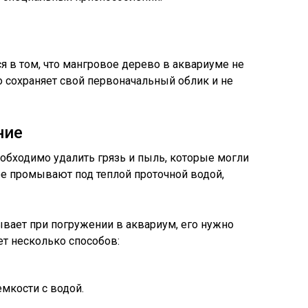
 в том, что мангровое дерево в аквариуме не
о сохраняет свой первоначальный облик и не
ние
обходимо удалить грязь и пыль, которые могли
 ее промывают под теплой проточной водой,
вает при погружении в аквариум, его нужно
ет несколько способов:
емкости с водой.