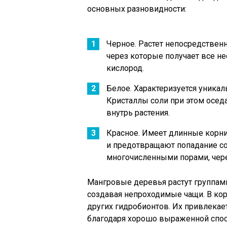
основных разновидности:
Черное. Растет непосредственн
через которые получает все н
кислород.
Белое. Характеризуется уника
Кристаллы соли при этом оседа
внутрь растения.
Красное. Имеет длинные корни
и предотвращают попадание со
многочисленными порами, чере
Мангровые деревья растут группами
создавая непроходимые чащи. В ко
других гидробионтов. Их привлекае
благодаря хорошо выраженной спос