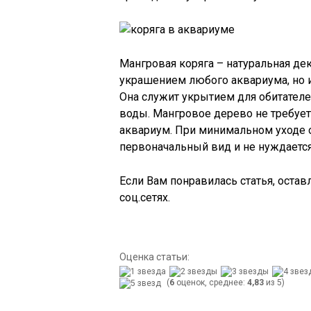
Мангровая коряга – натуральная дек
украшением любого аквариума, но 
Она служит укрытием для обитателе
воды. Мангровое дерево не требуе
аквариум. При минимальном уходе о
первоначальный вид и не нуждается
Если Вам понравилась статья, остав
соц.сетях.
Оценка статьи:
(
6
оценок, среднее:
4,83
из 5)