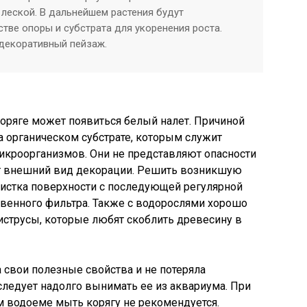
 леской. В дальнейшем растения будут
стве опоры и субстрата для укоренения роста.
 декоративный пейзаж.
оряге может появиться белый налет. Причиной
а органическом субстрате, которым служит
икроорганизмов. Они не представляют опасности
тят внешний вид декорации. Решить возникшую
истка поверхности с последующей регулярной
твенного фильтра. Также с водорослями хорошо
иструсы, которые любят скоблить древесину в
 свои полезные свойства и не потеряла
ледует надолго вынимать ее из аквариума. При
м водоеме мыть корягу не рекомендуется.