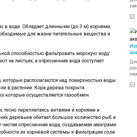
зав
о в воде. Обладает длинными (до 3 м) корнями,
еобходимые для жизни питательные вещества и
Из
ак
льной способностью фильтровать морскую воду.
ют на листьях, а опресненная вода поступает
Для
раз
кам
, которые располагаются над поверхностью воды
ли в растение. Кора дерева покрыта
з которые осуществляется газообмен.
, тесно переплетаясь ветвями и корнями и
рнях деревьев обитает большое количество рыб и
т чистая опресненная вода, создаваемая манграми
обности их корневой системы к фильтрации соли.