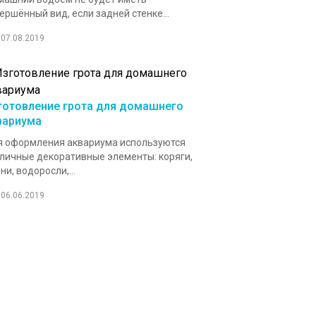
ершённый вид, если задней стенке...
07.08.2019
готовление грота для домашнего
вариума
 оформления аквариума используются
личные декоративные элементы: коряги,
ни, водоросли,...
06.06.2019