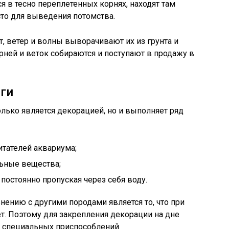
я в тесно переплетенных корнях, находят там
то для выведения потомства.
 ветер и волны выворачивают их из грунта и
ней и веток собираются и поступают в продажу в
ги
олько является декорацией, но и выполняет ряд
тателей аквариума;
льные вещества;
постоянно пропуская через себя воду.
ению с другими породами является то, что при
т. Поэтому для закрепления декорации на дне
я специальных приспособлений.