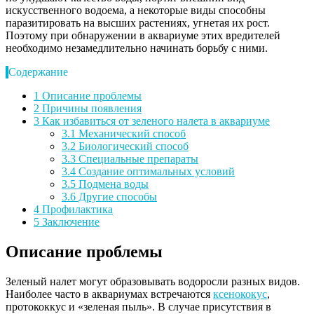
искусственного водоема, а некоторые виды способны
паразитировать на высших растениях, угнетая их рост.
Поэтому при обнаружении в аквариуме этих вредителей
необходимо незамедлительно начинать борьбу с ними.
Содержание
1
Описание проблемы
2
Причины появления
3
Как избавиться от зеленого налета в аквариуме
3.1
Механический способ
3.2
Биологический способ
3.3
Специальные препараты
3.4
Создание оптимальных условий
3.5
Подмена воды
3.6
Другие способы
4
Профилактика
5
Заключение
Описание проблемы
Зеленый налет могут образовывать водоросли разных видов.
Наиболее часто в аквариумах встречаются
ксенококус
,
протококкус и «зеленая пыль». В случае присутствия в