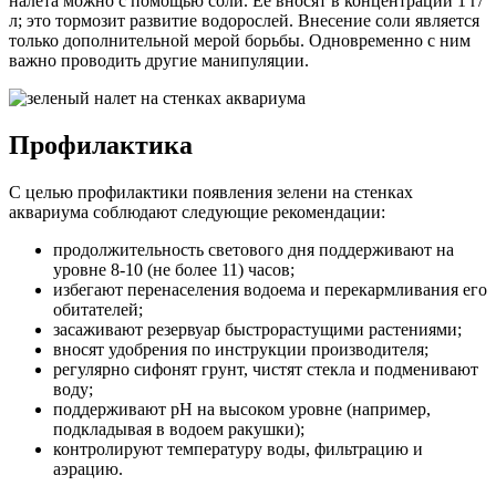
налета можно с помощью соли. Ее вносят в концентрации 1 г/
л; это тормозит развитие водорослей. Внесение соли является
только дополнительной мерой борьбы. Одновременно с ним
важно проводить другие манипуляции.
Профилактика
С целью профилактики появления зелени на стенках
аквариума соблюдают следующие рекомендации:
продолжительность светового дня поддерживают на
уровне 8-10 (не более 11) часов;
избегают перенаселения водоема и перекармливания его
обитателей;
засаживают резервуар быстрорастущими растениями;
вносят удобрения по инструкции производителя;
регулярно сифонят грунт, чистят стекла и подменивают
воду;
поддерживают рН на высоком уровне (например,
подкладывая в водоем ракушки);
контролируют температуру воды, фильтрацию и
аэрацию.