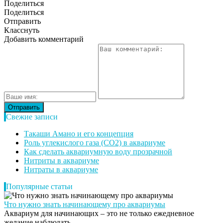
Поделиться
Поделиться
Отправить
Класснуть
Добавить комментарий
Свежие записи
Такаши Амано и его концепция
Роль углекислого газа (CO2) в аквариуме
Как сделать аквариумную воду прозрачной
Нитриты в аквариуме
Нитраты в аквариуме
Популярные статьи
Что нужно знать начинающему про аквариумы
Аквариум для начинающих – это не только ежедневное
желание наблюдать...