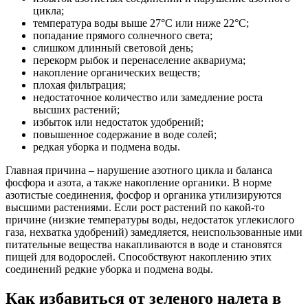
цикла;
температура воды выше 27°С или ниже 22°С;
попадание прямого солнечного света;
слишком длинный световой день;
перекорм рыбок и перенаселение аквариума;
накопление органических веществ;
плохая фильтрация;
недостаточное количество или замедление роста
высших растений;
избыток или недостаток удобрений;
повышенное содержание в воде солей;
редкая уборка и подмена воды.
Главная причина – нарушение азотного цикла и баланса
фосфора и азота, а также накопление органики. В норме
азотистые соединения, фосфор и органика утилизируются
высшими растениями. Если рост растений по какой-то
причине (низкие температуры воды, недостаток углекислого
газа, нехватка удобрений) замедляется, неиспользованные ими
питательные вещества накапливаются в воде и становятся
пищей для водорослей. Способствуют накоплению этих
соединений редкие уборка и подмена воды.
Как избавиться от зеленого налета в