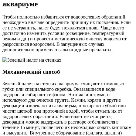
аквариуме
Чтобы полностью избавиться от водорослевых обрастаний,
необходимо вначале определить причину их появления. Если
ее не устранить, налет будет появляться вновь. Чаще всего
достаточно изменить условия (освещение, температурный
режим и др.) и провести механическую очистку водоема от
разросшихся водорослей. В запущенных случаях
дополнительно применяют альгицидные препараты.
Механический способ
Зеленый налет на стенках аквариума счищают с помощью
губки или специального скребка. Оказавшиеся в воде
водоросли собирают сифоном. Этот же инструмент
используют для очистки грунта. Камни, коряги и другие
декорации извлекают из аквариума, протирают губкой или
чистят щеткой под проточной водой, чтобы отмыть их от
водорослевых обрастаний. Если налет не счищается,
декорации можно выдержать в растворе отбеливателя в
течение 15 минут, после чего их необходимо обдать кипятком
и высушить. Внутреннее оборудование (фильтр, шланги)