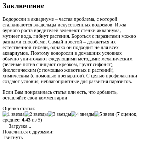
Заключение
Водоросли в аквариуме – частая проблема, с которой
сталкиваются владельцы искусственных водоемов. Из-за
бурного роста вредителей зеленеют стенки аквариума,
мутнеет вода, гибнут растения. Бороться с паразитами можно
разными способами. Самый простой – дождаться их
естественной гибели, однако он подходит не для всех
аквариумов. Поэтому водоросли в домашних условиях
обычно уничтожают следующими методами: механическим
(зеленые пятна счищают скребком, грунт сифонят),
биологическим (с помощью животных и растений),
химическим (с помощью препаратов). С целью профилактики
создают условия, неблагоприятные для развития паразитов.
Если Вам понравилась статья или есть, что добавить,
оставляйте свои комментарии.
Оценка статьи:
(
7
оценок,
среднее:
4,43
из 5)
Загрузка...
Поделиться с друзьями:
Твитнуть