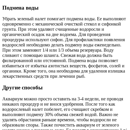
Подмена воды
Убрать зеленый налет помогает подмена воды. Ее выполняют
одновременно с механической очисткой стекол и сифонкой
грунта. При этом удаляют счищенные водоросли и
органический осадок на дне водоема. Для проведения
процедуры используют сифон. Для профилактики появления
водорослей необходимо делать подмену воды еженедельно.
При этом заменяют 1/4 или 1/3 объема резервуара. Воду
сливают с помощью шланга. Свежая вода должна быть
фильтрованной или отстоянной. Подмена воды позволяет
избавиться от избытка азотистых веществ, фосфатов, солей и
органики. Кроме того, она необходима для удаления излишка
лекарственных средств при лечении рыб.
Другие способы
Аквариум можно просто оставить на 3-4 недели, не проводя
никаких процедур и не внося удобрения. После того как
водорослевый налет побелеет, его счищают скребком и
выполняют подмену 30% объема свежей водой. Важно не
удалять обрастания раньше времени, чтобы водоросли не
образовали споры. Также почистить аквариум от зеленого