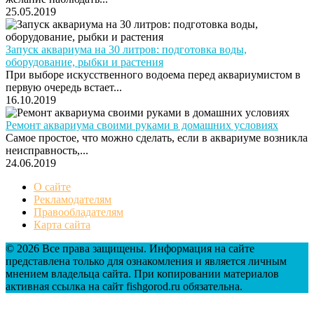
25.05.2019
Запуск аквариума на 30 литров: подготовка воды,
оборудование, рыбки и растения
При выборе искусственного водоема перед аквариумистом в
первую очередь встает...
16.10.2019
Ремонт аквариума своими руками в домашних условиях
Самое простое, что можно сделать, если в аквариуме возникла
неисправность,...
24.06.2019
О сайте
Рекламодателям
Правообладателям
Карта сайта
© 2026 Все права защищены. Информация на сайте
представлена только для ознакомления и является личным
мнением владельца сайта. При копировании материалов
активная ссылка на сайт fishgorod.ru обязательна.